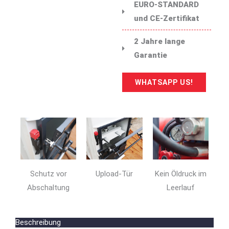
EURO-STANDARD
und CE-Zertifikat
2 Jahre lange
Garantie
WHATSAPP US!
Schutz vor
Upload-Tür
Kein Öldruck im
Abschaltung
Leerlauf
Beschreibung