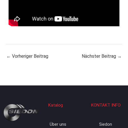
←
Vorheriger Beitrag
Nächster Beitrag
→
Katalog
KONTAKT INFO
Über uns
Siedon