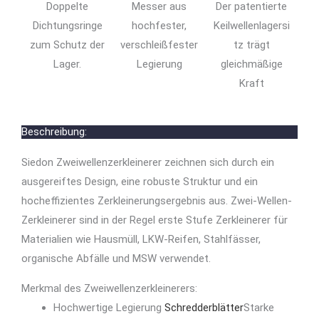
Doppelte
Messer aus
Der patentierte
Dichtungsringe
hochfester,
Keilwellenlagersi
zum Schutz der
verschleißfester
tz trägt
Lager.
Legierung
gleichmäßige
Kraft
Beschreibung:
Siedon Zweiwellenzerkleinerer zeichnen sich durch ein
ausgereiftes Design, eine robuste Struktur und ein
hocheffizientes Zerkleinerungsergebnis aus. Zwei-Wellen-
Zerkleinerer sind in der Regel erste Stufe Zerkleinerer für
Materialien wie Hausmüll, LKW-Reifen, Stahlfässer,
organische Abfälle und MSW verwendet.
Merkmal des Zweiwellenzerkleinerers:
Hochwertige Legierung
Schredderblätter
Starke