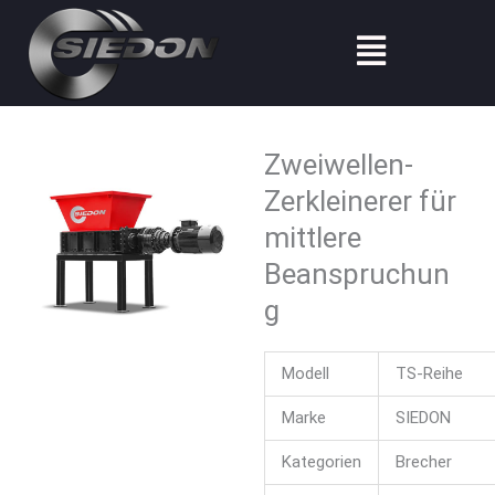
Zum
Menü
Inhalt
springen
Zweiwellen-
Zerkleinerer für
mittlere
Beanspruchun
g
Modell
TS-Reihe
Marke
SIEDON
Kategorien
Brecher