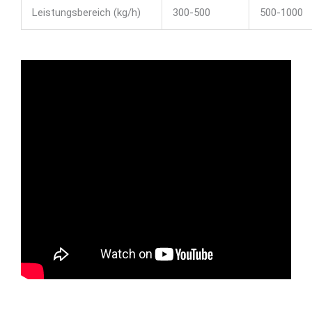
Leistungsbereich (kg/h)
300-500
500-1000