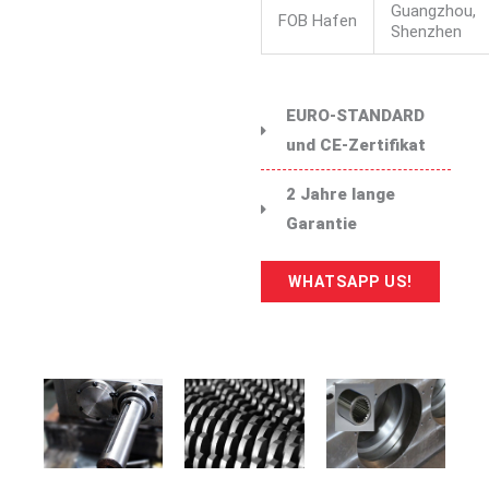
Guangzhou,
FOB Hafen
Shenzhen
EURO-STANDARD
und CE-Zertifikat
2 Jahre lange
Garantie
WHATSAPP US!