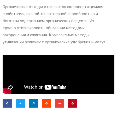
Органические отходы отличаются скоропортящимися
свойствами, низкой теплотворной способностью и
богатым содержанием органических веществ. Их
трудно утилизировать обычными методами
захоронения и сжигания. Комплексные методы
утилизации включают органические удобрения и мазут.