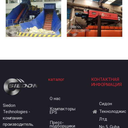
каталог
КОНТАКТНАЯ
ИНФОРМАЦИЯ
О нас
Сидон
Siedon
Компакторы
Текнолоджис
Technologies -
EPS
компания-
Лтд
Пресс-
производитель,
подборщики
No.5, Guba