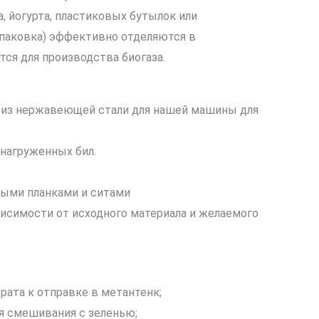
а, йогурта, пластиковых бутылок или
упаковка) эффективно отделяются в
ся для производства биогаза.
я из нержавеющей стали для нашей машины для
нагруженных бил.
ными планками и ситами
висимости от исходного материала и желаемого
рата к отправке в метантенк;
я смешивания с зеленью;