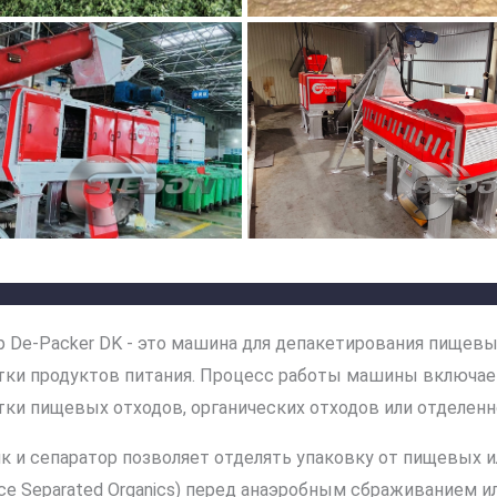
р De-Packer DK - это машина для депакетирования пищевы
тки продуктов питания. Процесс работы машины включает
ки пищевых отходов, органических отходов или отделенно
 и сепаратор позволяет отделять упаковку от пищевых ил
rce Separated Organics) перед анаэробным сбраживанием 