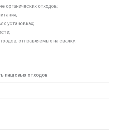
че органических отходов;
итания;
ех установках;
сти;
тходов, отправляемых на свалку.
ть пищевых отходов