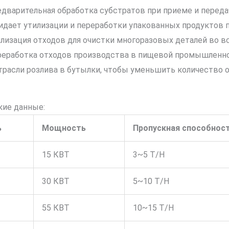
дварительная обработка субстратов при приеме и переда
дает утилизации и переработки упакованных продуктов п
лизация отходов для очистки многоразовых деталей во вс
еработка отходов производства в пищевой промышленно
трасли розлива в бутылки, чтобы уменьшить количество о
кие данные:
ь
Мощность
Пропускная способнос
15 КВТ
3~5 T/H
30 КВТ
5~10 T/H
55 КВТ
10~15 T/H