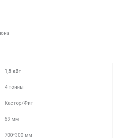
лона
1,5 кВт
4 тонны
Кастор/Фит
63 мм
700*300 мм