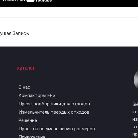
щая Запись
каталог
О нас
Компакторы EPS
Пресс-подборщики для отходов
Si
ко
Измельчитель твердых отходов
из
Решение
от
Проекты по уменьшению размеров
пр
Приложения