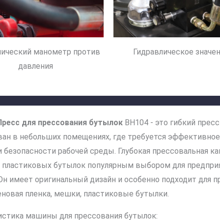
лический манометр против
Гидравлическое значе
давления
Пресс для прессования бутылок
BH104 - это гибкий прес
ван в небольших помещениях, где требуется эффективное
и безопасности рабочей среды. Глубокая прессовальная к
я пластиковых бутылок популярным выбором для предпри
Он имеет оригинальный дизайн и особенно подходит для пр
еновая пленка, мешки, пластиковые бутылки.
истика машины для прессования бутылок: