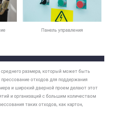
ние
Панель управления
с среднего размера, который может быть
 прессование отходов для поддержания
амера и широкий дверной проем делают этот
ятий и организаций с большим количеством
ессования таких отходов, как картон,