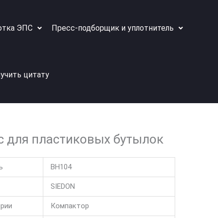
отка ЭПС
Пресс-подборщик и уплотнитель
учить цитату
с для пластиковых бутылок
ь
BH104
SIEDON
ории
Компактор