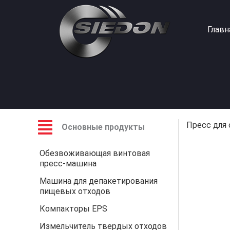
Перейти
к
Главн
содержимому
Пресс для
Основные продукты
Обезвоживающая винтовая
пресс-машина
Машина для депакетирования
пищевых отходов
Компакторы EPS
Измельчитель твердых отходов