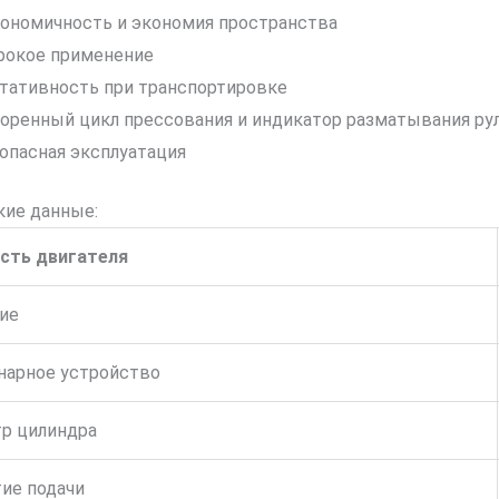
ономичность и экономия пространства
рокое применение
тативность при транспортировке
оренный цикл прессования и индикатор разматывания ру
опасная эксплуатация
кие данные:
ть двигателя
ие
нарное устройство
р цилиндра
ие подачи