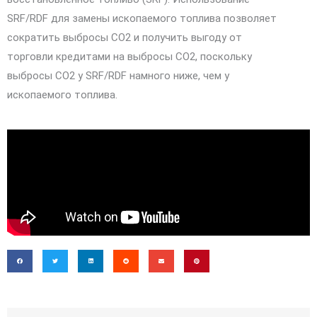
SRF/RDF для замены ископаемого топлива позволяет
сократить выбросы CO2 и получить выгоду от
торговли кредитами на выбросы CO2, поскольку
выбросы CO2 у SRF/RDF намного ниже, чем у
ископаемого топлива.