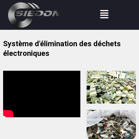
Aller
Menu
au
contenu
Système d'élimination des déchets
électroniques