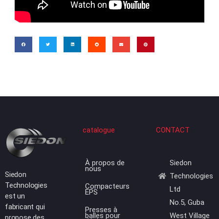
catalogue
CONTACT
À propos de
Siedon
nous
Siedon
Technologies
Technologies
Compacteurs
Ltd
EPS
est un
No.5, Guba
fabricant qui
Presses à
balles pour
West Village
propose des