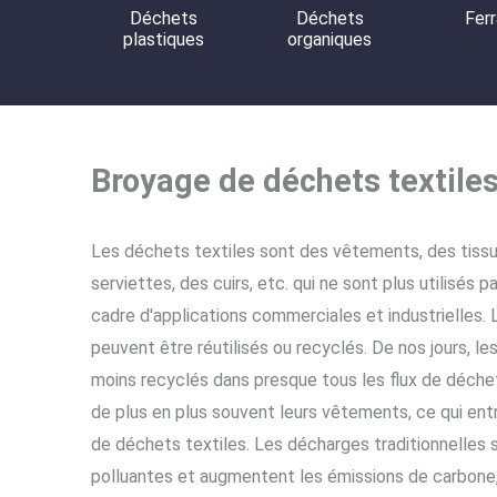
Déchets
Déchets
Ferr
plastiques
organiques
Broyage de déchets textile
Les déchets textiles sont des vêtements, des tissus
serviettes, des cuirs, etc. qui ne sont plus utilisés 
cadre d'applications commerciales et industrielles. 
peuvent être réutilisés ou recyclés. De nos jours, le
moins recyclés dans presque tous les flux de déchet
de plus en plus souvent leurs vêtements, ce qui ent
de déchets textiles. Les décharges traditionnelles
polluantes et augmentent les émissions de carbone,