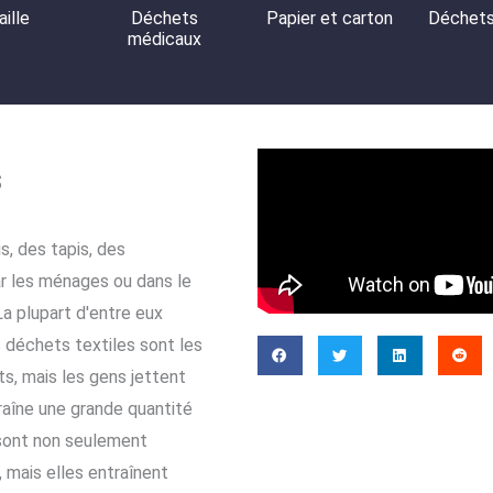
aille
Déchets
Papier et carton
Déchets
médicaux
s
, des tapis, des
par les ménages ou dans le
La plupart d'entre eux
s déchets textiles sont les
s, mais les gens jettent
raîne une grande quantité
 sont non seulement
 mais elles entraînent