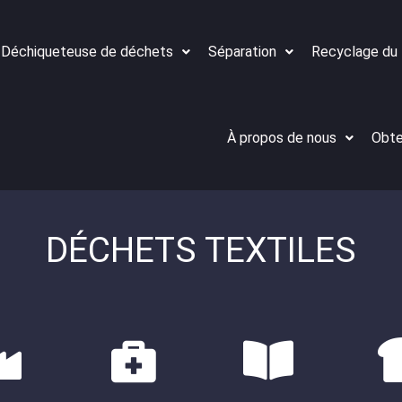
Déchiqueteuse de déchets
Séparation
Recyclage du
À propos de nous
Obte
DÉCHETS TEXTILES