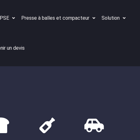
 PSE
Presse à balles et compacteur
Solution
nir un devis