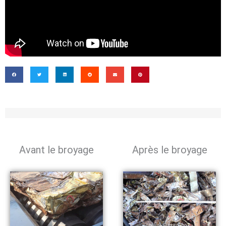
Avant le broyage
Après le broyage