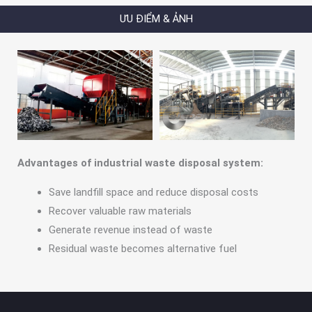
ƯU ĐIỂM & ẢNH
Advantages of industrial waste disposal system:
Save landfill space and reduce disposal costs
Recover valuable raw materials
Generate revenue instead of waste
Residual waste becomes alternative fuel