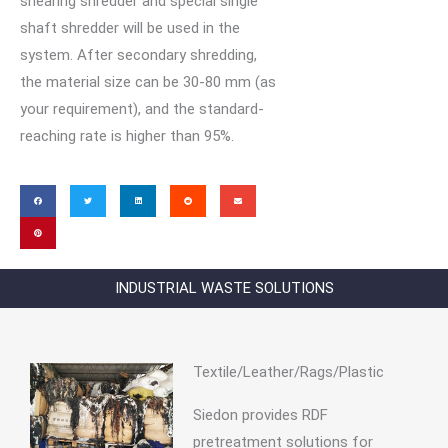
shearing shredder and special single
shaft shredder will be used in the
system. After secondary shredding,
the material size can be 30-80 mm (as
your requirement), and the standard-
reaching rate is higher than 95%.
INDUSTRIAL WASTE SOLUTIONS
Textile/Leather/Rags/Plastic
Siedon provides RDF
pretreatment solutions for