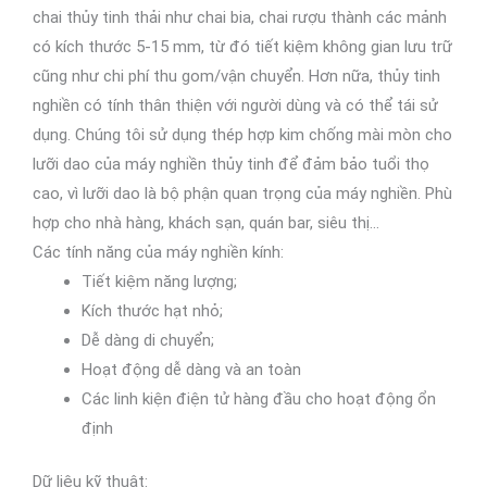
chai thủy tinh thải như chai bia, chai rượu thành các mảnh
có kích thước 5-15 mm, từ đó tiết kiệm không gian lưu trữ
cũng như chi phí thu gom/vận chuyển. Hơn nữa, thủy tinh
nghiền có tính thân thiện với người dùng và có thể tái sử
dụng. Chúng tôi sử dụng thép hợp kim chống mài mòn cho
lưỡi dao của máy nghiền thủy tinh để đảm bảo tuổi thọ
cao, vì lưỡi dao là bộ phận quan trọng của máy nghiền. Phù
hợp cho nhà hàng, khách sạn, quán bar, siêu thị…
Các tính năng của máy nghiền kính:
Tiết kiệm năng lượng;
Kích thước hạt nhỏ;
Dễ dàng di chuyển;
Hoạt động dễ dàng và an toàn
Các linh kiện điện tử hàng đầu cho hoạt động ổn
định
Dữ liệu kỹ thuật: