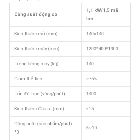
1,1 kW/1,5 mã
Công suất động cơ
lực
Kích thước mở (mm)
140×140
Kích thước máy (mm)
1200*400*1300
Trọng lượng máy (kg)
140
Giảm thể tích
≥75%
Tốc độ trục (vòng/phút)
1400
Kích thước đầu ra (mm)
≤15
Công suất (sản phẩm/phút)
6~10
*3