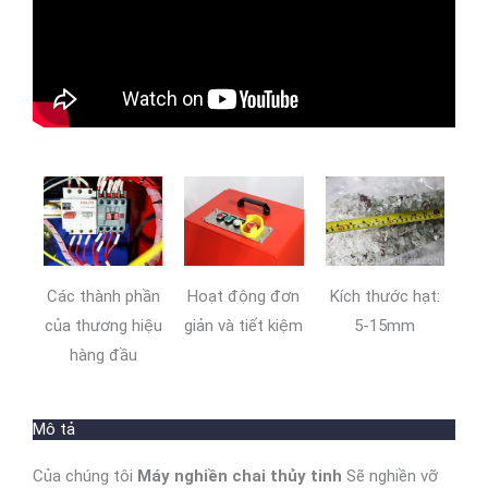
Các thành phần
Hoạt động đơn
Kích thước hạt:
của thương hiệu
giản và tiết kiệm
5-15mm
hàng đầu
Mô tả
Của chúng tôi
Máy nghiền chai thủy tinh
Sẽ nghiền vỡ