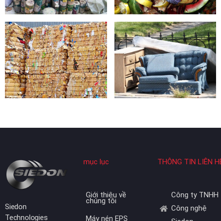
mục lục
THÔNG TIN LIÊN H
Giới thiệu về
Công ty TNHH
chúng tôi
Siedon
Công nghệ
Technologies
Máy nén EPS