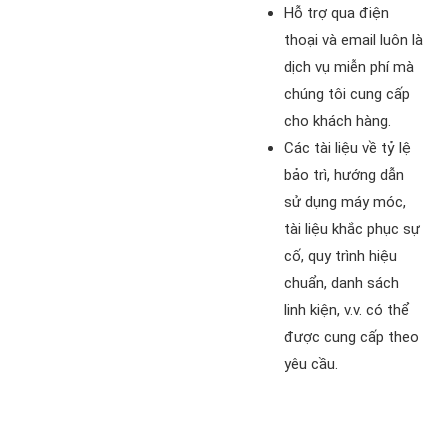
Hỗ trợ qua điện
thoại và email luôn là
dịch vụ miễn phí mà
chúng tôi cung cấp
cho khách hàng.
Các tài liệu về tỷ lệ
bảo trì, hướng dẫn
sử dụng máy móc,
tài liệu khắc phục sự
cố, quy trình hiệu
chuẩn, danh sách
linh kiện, v.v. có thể
được cung cấp theo
yêu cầu.