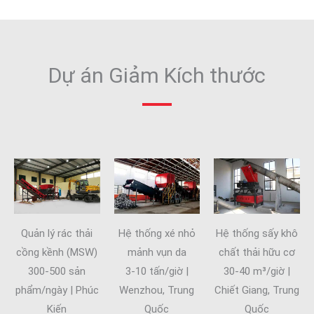
Dự án Giảm Kích thước
Quản lý rác thải
Hệ thống xé nhỏ
Hệ thống sấy khô
cồng kềnh (MSW)
mảnh vụn da
chất thải hữu cơ
300-500 sản
3-10 tấn/giờ |
30-40 m³/giờ |
phẩm/ngày | Phúc
Wenzhou, Trung
Chiết Giang, Trung
Kiến
Quốc
Quốc