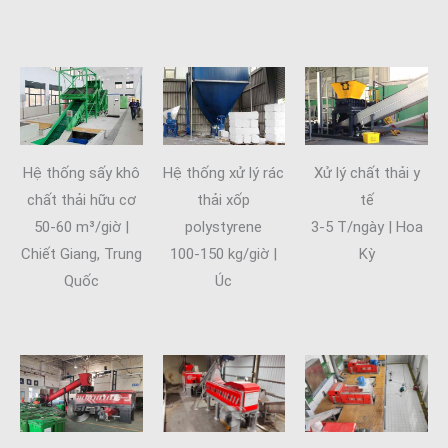
Hệ thống sấy khô
Hệ thống xử lý rác
Xử lý chất thải y
chất thải hữu cơ
thải xốp
tế
50-60 m³/giờ |
polystyrene
3-5 T/ngày | Hoa
Chiết Giang, Trung
100-150 kg/giờ |
Kỳ
Quốc
Úc