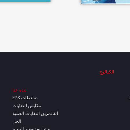
الكتالوج
نبذة عنا
ة
ضاغطات EPS
مكابس النفايات
آلة تمزيق النفايات الصلبة
الحل
مشاريع تصغير الحجم