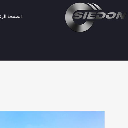
خطي
لى
الصفحة الرئ
لمحتوى