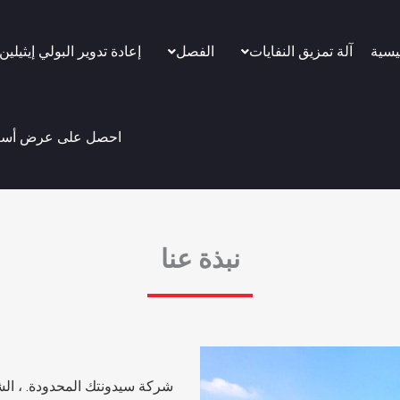
يسية
آلة تمزيق النفايات
الفصل
إعادة تدوير البولي إيثيلين
احصل على عرض أسع
نبذة عنا
شركة سيدونتك المحدودة. ، ال