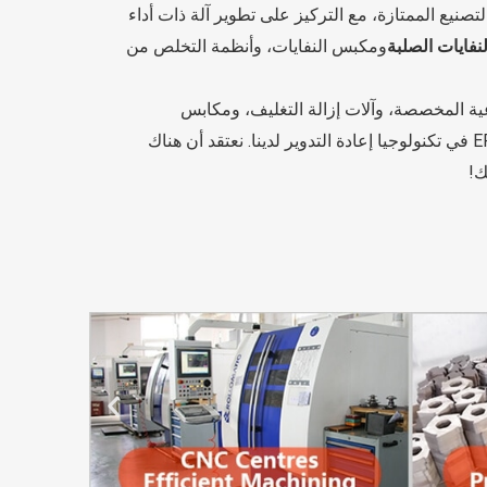
التصنيع الممتازة، مع التركيز على تطوير آلة ذات أداء
لنفايات الصلبة
ومكبس النفايات، وأنظمة التخلص من
عية المخصصة، وآلات إزالة التغليف، ومكابس
النفايات، وآلات ضغط رغوة EPS في تكنولوجيا إعادة التدوير لدينا. نعتقد أن هناك
ك!