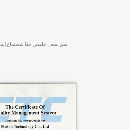
نحن نسعى جاهدين حقًا للاستماع إليك م