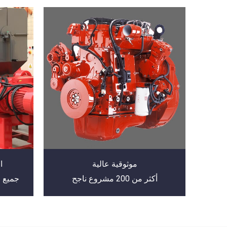
موثوقية عالية
ا
أكثر من 200 مشروع ناجح
جميع ا