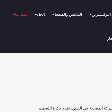
 البوليسترين
المكبس والضغط
الحل
نبذة عنا
ار
شركة المصنعة في الصين، تقدم فكرة التصميم