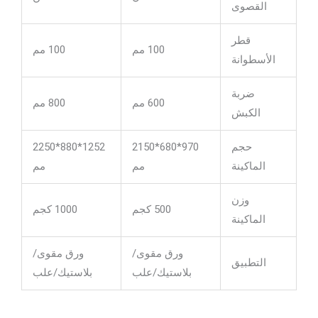
القصوى
قطر
100 مم
100 مم
الأسطوانة
ضربة
600 مم
800 مم
الكبش
حجم
970*680*2150
1252*880*2250
الماكينة
مم
مم
وزن
500 كجم
1000 كجم
الماكينة
ورق مقوى/
ورق مقوى/
التطبيق
بلاستيك/علب
بلاستيك/علب