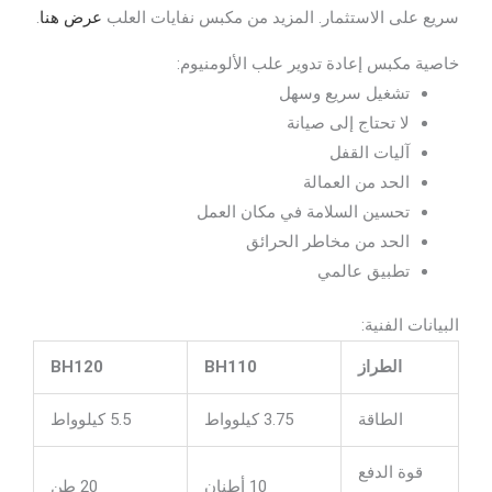
سريع على الاستثمار. المزيد من مكبس نفايات العلب
عرض هنا
.
خاصية مكبس إعادة تدوير علب الألومنيوم:
تشغيل سريع وسهل
لا تحتاج إلى صيانة
آليات القفل
الحد من العمالة
تحسين السلامة في مكان العمل
الحد من مخاطر الحرائق
تطبيق عالمي
البيانات الفنية:
الطراز
BH110
BH120
الطاقة
3.75 كيلوواط
5.5 كيلوواط
قوة الدفع
10 أطنان
20 طن