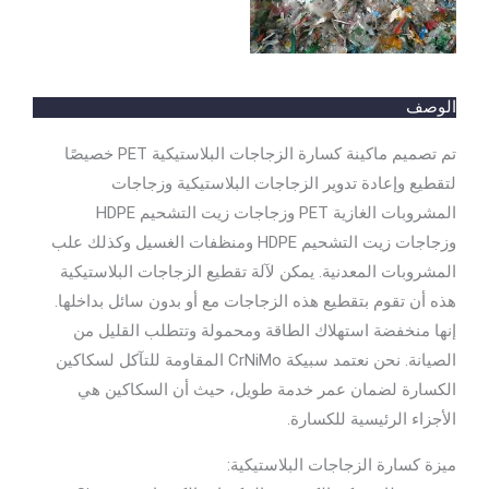
الوصف
تم تصميم ماكينة كسارة الزجاجات البلاستيكية PET خصيصًا
لتقطيع وإعادة تدوير الزجاجات البلاستيكية وزجاجات
المشروبات الغازية PET وزجاجات زيت التشحيم HDPE
وزجاجات زيت التشحيم HDPE ومنظفات الغسيل وكذلك علب
المشروبات المعدنية. يمكن لآلة تقطيع الزجاجات البلاستيكية
هذه أن تقوم بتقطيع هذه الزجاجات مع أو بدون سائل بداخلها.
إنها منخفضة استهلاك الطاقة ومحمولة وتتطلب القليل من
الصيانة. نحن نعتمد سبيكة CrNiMo المقاومة للتآكل لسكاكين
الكسارة لضمان عمر خدمة طويل، حيث أن السكاكين هي
الأجزاء الرئيسية للكسارة.
ميزة كسارة الزجاجات البلاستيكية: