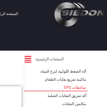
خطي
لى
الصفحة الرئ
لمحتوى
المنتجات الرئيسية
آلة الضغط اللولبية لنزح المياه
ماكينة تفريغ نفايات الطعام
ضاغطات EPS
آلة تمزيق النفايات الصلبة
مكابس النفايات