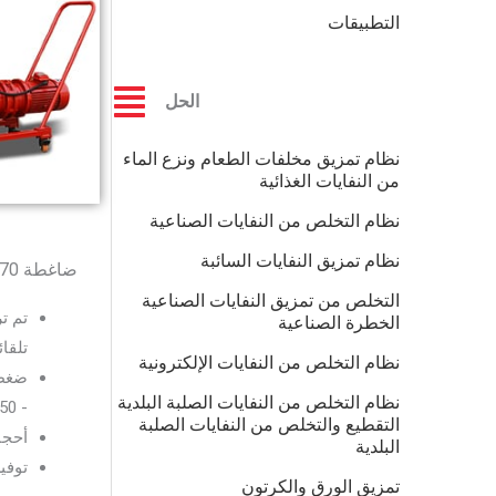
التطبيقات
الحل
نظام تمزيق مخلفات الطعام ونزع الماء
من النفايات الغذائية
نظام التخلص من النفايات الصناعية
نظام تمزيق النفايات السائبة
ضاغطة EPS CP370
التخلص من تمزيق النفايات الصناعية
تم ت
الخطرة الصناعية
تلقائي
نظام التخلص من النفايات الإلكترونية
نظام التخلص من النفايات الصلبة البلدية
- 350 كجم/م³، والإنتاج 70 ~ 150 كجم/ساعة.
التقطيع والتخلص من النفايات الصلبة
أحجا
البلدية
توفي
تمزيق الورق والكرتون