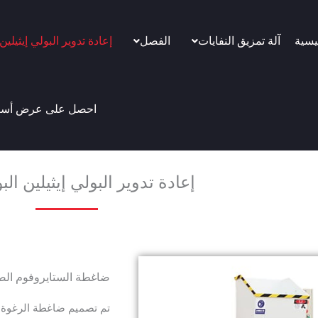
يسية
آلة تمزيق النفايات
الفصل
إعادة تدوير البولي إيثيلين
احصل على عرض أسع
إعادة تدوير البولي إيثيلين ال
ضاغطة الستايروفوم الصغيرة