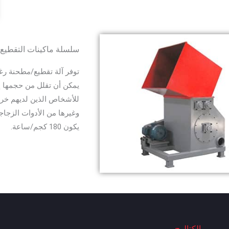
سلسلة ماكينات التقطيع EPS
وغيرها من الأدوات الزجاجي
يكون 180 كجم/ساعة.
الكتالوج