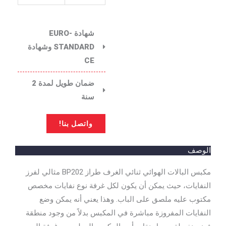
شهادة EURO-
STANDARD وشهادة
CE
ضمان طويل لمدة 2
سنة
واتصل بنا!
الوصف
مكبس البالات الهوائي ثنائي الغرف طراز BP202 مثالي لفرز
النفايات، حيث يمكن أن يكون لكل غرفة نوع نفايات مخصص
مكتوب عليه ملصق على الباب. وهذا يعني أنه يمكن وضع
النفايات المفروزة مباشرة في المكبس بدلاً من وجود منطقة