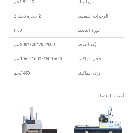
وزن البالة
80-90 كجم
الوحدات النمطية
2 حجرة تعبئة 2
دورة الضغط
60 s
بُعد الغرفة
500*700*800*800 مم
حجم الماكينة
660*1600*1600*1960 مم
وزن الماكينة
450 كجم
أحدث المنتجات: