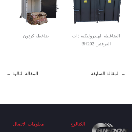
الضاغطة الهيدروليكية ذات
ضاغطة كرتون
الغرفتين BH202
المقالة السابقة
المقالة التالية
←
الكتالوج
معلومات الاتصال