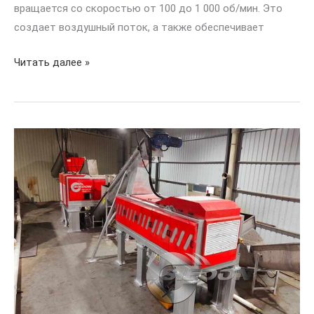
вращается со скоростью от 100 до 1 000 об/мин. Это
создает воздушный поток, а также обеспечивает
Читать далее »
Предварительная
обработка
биомассы
для
кухонных/
животных/
бытовых
отходов