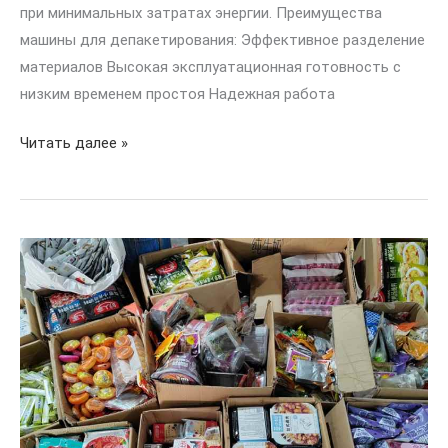
при минимальных затратах энергии. Преимущества
машины для депакетирования: Эффективное разделение
материалов Высокая эксплуатационная готовность с
низким временем простоя Надежная работа
Читать далее »
Супермаркет
пищевые
отходы
депакетирования
машина