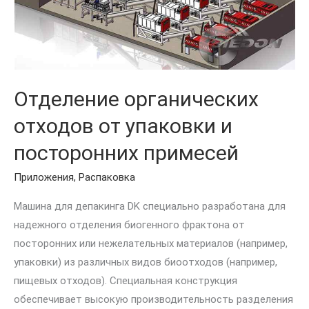
и
посторонних
примесей
Отделение органических
отходов от упаковки и
посторонних примесей
Приложения
,
Распаковка
Машина для депакинга DK специально разработана для
надежного отделения биогенного фрактона от
посторонних или нежелательных материалов (например,
упаковки) из различных видов биоотходов (например,
пищевых отходов). Специальная конструкция
обеспечивает высокую производительность разделения