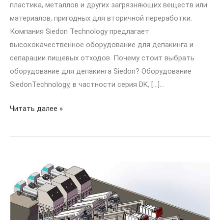
пластика, металлов и других загрязняющих веществ или
материалов, пригодных для вторичной переработки.
Компания Siedon Technology предлагает
высококачественное оборудование для депакинга и
сепарации пищевых отходов. Почему стоит выбрать
оборудование для депакинга Siedon? Оборудование
SiedonTechnology, в частности серия DK, [...]...
Читать далее »
Отделение
органических
отходов
от
упаковки