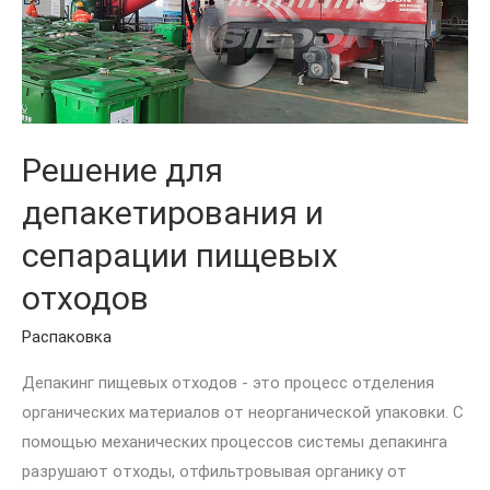
пищевых
отходов
Решение для
депакетирования и
сепарации пищевых
отходов
Распаковка
Депакинг пищевых отходов - это процесс отделения
органических материалов от неорганической упаковки. С
помощью механических процессов системы депакинга
разрушают отходы, отфильтровывая органику от