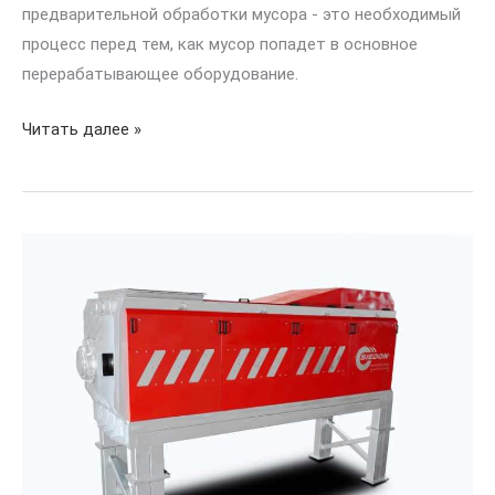
предварительной обработки мусора - это необходимый
процесс перед тем, как мусор попадет в основное
перерабатывающее оборудование.
Читать далее »
Сокращение
пищевых
отходов
с
помощью
лопастных
разгрузочных
машин