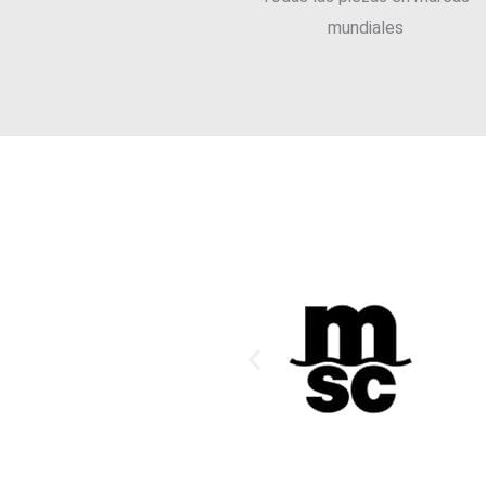
mundiales