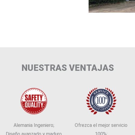
NUESTRAS VENTAJAS
Alemania Ingeniero;
Ofrezca el mejor servicio
Diseño avanzado y maduro
100%;