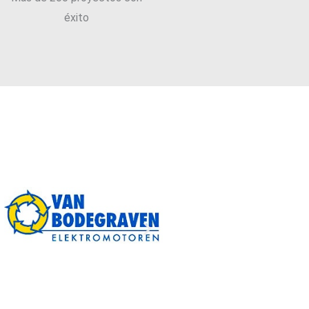
éxito