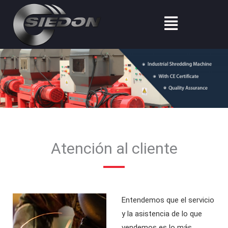
Ir
Menú
al
contenido
Atención al cliente
Entendemos que el servicio
y la asistencia de lo que
vendemos es lo más