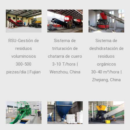
RSU-Gestión de
Sistema de
Sistema de
residuos
trituración de
deshidratación de
voluminosos
chatarra de cuero
residuos
300-500
3-10 T/hora |
orgánicos
piezas/día | Fujian
Wenzhou, China
30-40 m³/hora |
Zhejiang, China