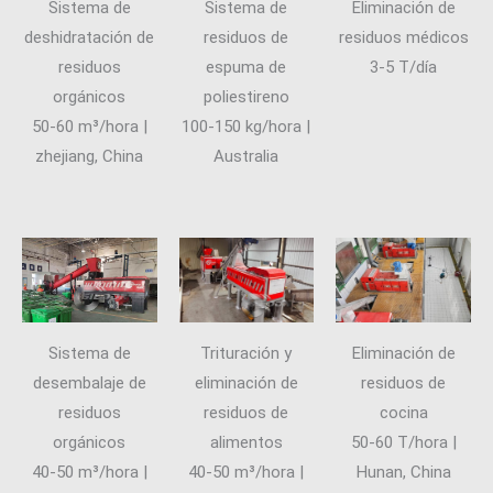
Sistema de
Sistema de
Eliminación de
deshidratación de
residuos de
residuos médicos
residuos
espuma de
3-5 T/día
orgánicos
poliestireno
50-60 m³/hora |
100-150 kg/hora |
zhejiang, China
Australia
Trituración y
Eliminación de
Sistema de
eliminación de
residuos de
desembalaje de
residuos de
cocina
residuos
alimentos
50-60 T/hora |
orgánicos
40-50 m³/hora |
Hunan, China
40-50 m³/hora |