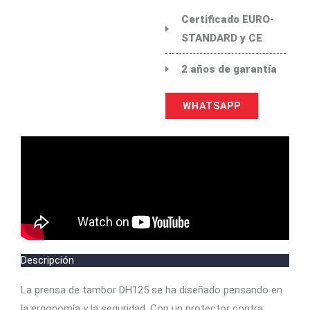
Certificado EURO-
STANDARD y CE
2 años de garantía
WHATSAPP
Descripción
La prensa de tambor DH125 se ha diseñado pensando en
la ergonomía y la seguridad. Con un protector contra