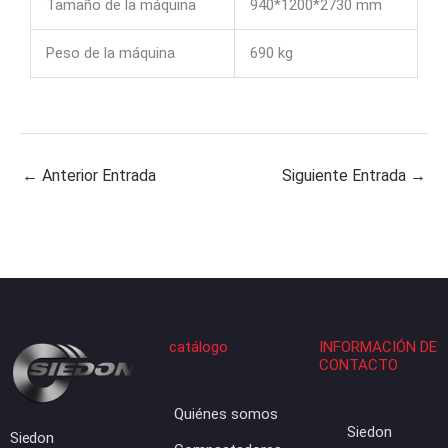
Tamaño de la máquina
940*1200*2730 mm
Peso de la máquina
690 kg
←
Anterior Entrada
Siguiente Entrada
→
catálogo
INFORMACIÓN DE
CONTACTO
Quiénes somos
Siedon
Siedon