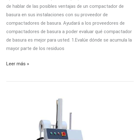
CONSEJOS
de hablar de las posibles ventajas de un compactador de
basura en sus instalaciones con su proveedor de
compactadores de basura. Ayudará a los proveedores de
compactadores de basura a poder evaluar qué compactador
de basura es mejor para usted. 1.Evalúe dónde se acumula la
mayor parte de los residuos
Leer más »
3
consejos
para
el
mantenimiento
de