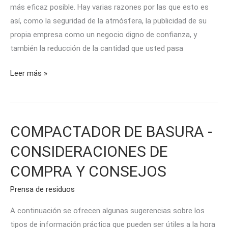
más eficaz posible. Hay varias razones por las que esto es
así, como la seguridad de la atmósfera, la publicidad de su
propia empresa como un negocio digno de confianza, y
también la reducción de la cantidad que usted pasa
Leer más »
COMPACTADOR DE BASURA -
COMPACTADOR
DE
CONSIDERACIONES DE
BASURA
COMPRA Y CONSEJOS
-
CONSIDERACIONES
Prensa de residuos
DE
COMPRA
A continuación se ofrecen algunas sugerencias sobre los
Y
tipos de información práctica que pueden ser útiles a la hora