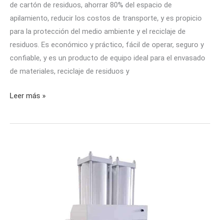
de cartón de residuos, ahorrar 80% del espacio de
cartón?
apilamiento, reducir los costos de transporte, y es propicio
para la protección del medio ambiente y el reciclaje de
residuos. Es económico y práctico, fácil de operar, seguro y
confiable, y es un producto de equipo ideal para el envasado
de materiales, reciclaje de residuos y
Leer más »
VENTAJAS
DE
LAS
PRENSAS
DE
CARTÓN