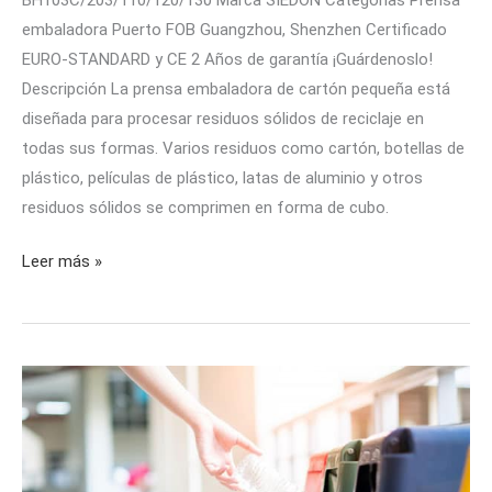
embaladora Puerto FOB Guangzhou, Shenzhen Certificado
EURO-STANDARD y CE 2 Años de garantía ¡Guárdenoslo!
Descripción La prensa embaladora de cartón pequeña está
diseñada para procesar residuos sólidos de reciclaje en
todas sus formas. Varios residuos como cartón, botellas de
plástico, películas de plástico, latas de aluminio y otros
residuos sólidos se comprimen en forma de cubo.
Leer más »
¿Qué
es
una
prensa