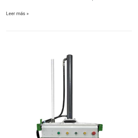
Leer más »
Prensa
embaladora
hidráulica