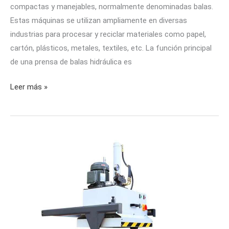
compactas y manejables, normalmente denominadas balas.
Estas máquinas se utilizan ampliamente en diversas
industrias para procesar y reciclar materiales como papel,
cartón, plásticos, metales, textiles, etc. La función principal
de una prensa de balas hidráulica es
Leer más »
Compactador
de
residuos
marinos
en
buques