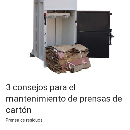
prensas
de
cartón
3 consejos para el
mantenimiento de prensas de
cartón
Prensa de residuos