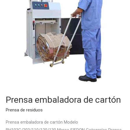
Prensa embaladora de cartón
Prensa de residuos
Prensa embaladora de cartón Modelo
BH103C/203/110/120/130 Marca SIEDON Categorías Prensa