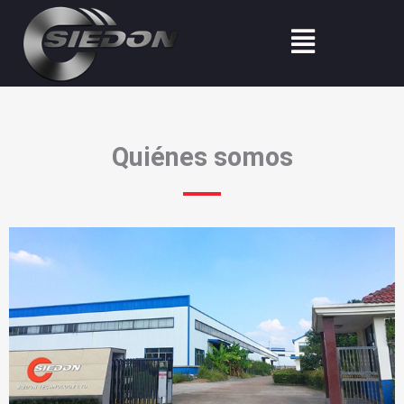
Ir
Menú
al
contenido
Quiénes somos