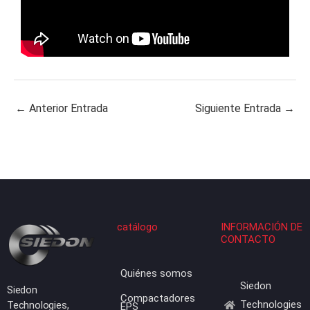
←
Anterior Entrada
Siguiente Entrada
→
catálogo
INFORMACIÓN DE
CONTACTO
Quiénes somos
Siedon
Siedon
Compactadores
Technologies
Technologies,
EPS